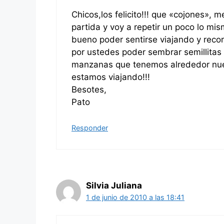
Chicos,los felicito!!! que «cojones», 
partida y voy a repetir un poco lo mi
bueno poder sentirse viajando y reco
por ustedes poder sembrar semillitas 
manzanas que tenemos alrededor nue
estamos viajando!!!
Besotes,
Pato
Responder
Silvia Juliana
1 de junio de 2010 a las 18:41