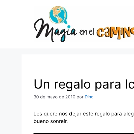
Saltar
al
contenido
Un regalo para l
30 de mayo de 2010
por
Dino
Les queremos dejar este regalo para aleg
bueno sonreir.