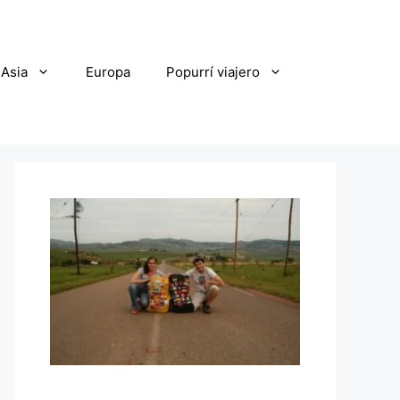
Asia
Europa
Popurrí viajero