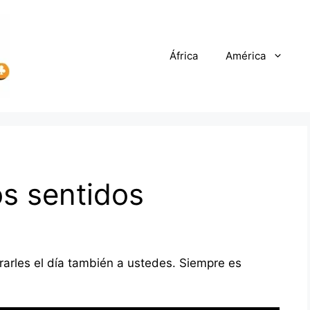
África
América
os sentidos
rarles el día también a ustedes. Siempre es