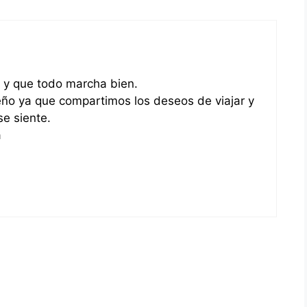
 y que todo marcha bien.
o ya que compartimos los deseos de viajar y
se siente.
a