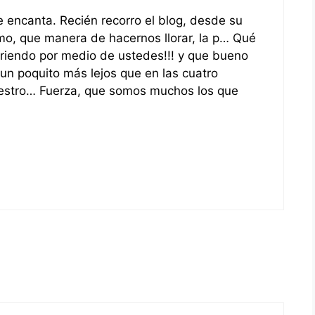
me encanta. Recién recorro el blog, desde su
smo, que manera de hacernos llorar, la p… Qué
rriendo por medio de ustedes!!! y que bueno
un poquito más lejos que en las cuatro
stro… Fuerza, que somos muchos los que