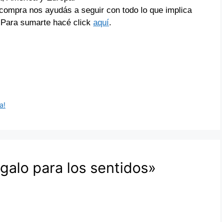
compra nos ayudás a seguir con todo lo que implica
 Para sumarte hacé click
aquí
.
a!
galo para los sentidos»