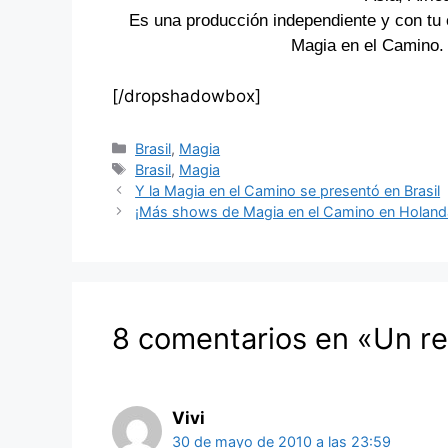
Es una producción independiente y con tu 
Magia en el Camino.
[/dropshadowbox]
Categorías
Brasil
,
Magia
Etiquetas
Brasil
,
Magia
Y la Magia en el Camino se presentó en Brasil
¡Más shows de Magia en el Camino en Holand
8 comentarios en «Un re
Vivi
30 de mayo de 2010 a las 23:59