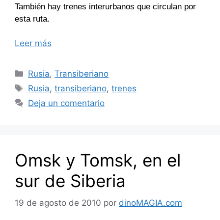
También hay trenes interurbanos que circulan por
esta ruta.
Leer más
Categorías
Rusia
,
Transiberiano
Etiquetas
Rusia
,
transiberiano
,
trenes
Deja un comentario
Omsk y Tomsk, en el
sur de Siberia
19 de agosto de 2010
por
dinoMAGIA.com