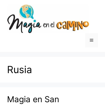
Saltar
al
contenido
Menú
Rusia
Magia en San