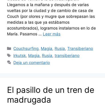
Llegamos a la mañana y después de varias
vueltas por la ciudad y de cambio de casa de
Couch (por olores y mugre que sobrepasan las
medidas a las que ya estábamos
acostumbrados), logramos instalarnos en lo de
María. Pasamos …
Leer más
Categorías
Couchsurfing
,
Magia
,
Rusia
,
Transiberiano
Etiquetas
Irkutsk
,
Magia
,
Rusia
,
transiberiano
Deja un comentario
El pasillo de un tren de
madrugada