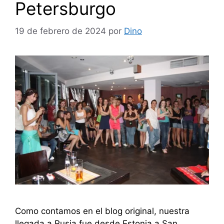
Petersburgo
19 de febrero de 2024
por
Dino
Como contamos en el blog original, nuestra
llegada a Rusia fue desde Estonia a San