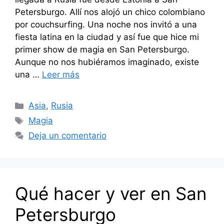
Petersburgo. Allí nos alojó un chico colombiano
por couchsurfing. Una noche nos invitó a una
fiesta latina en la ciudad y así fue que hice mi
primer show de magia en San Petersburgo.
Aunque no nos hubiéramos imaginado, existe
una …
Leer más
Categorías
Asia
,
Rusia
Etiquetas
Magia
Deja un comentario
Qué hacer y ver en San
Petersburgo