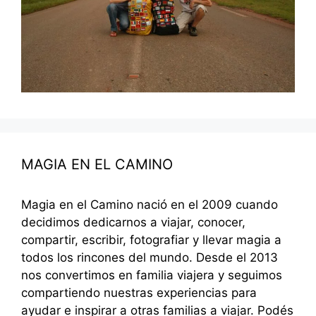
MAGIA EN EL CAMINO
Magia en el Camino nació en el 2009 cuando
decidimos dedicarnos a viajar, conocer,
compartir, escribir, fotografiar y llevar magia a
todos los rincones del mundo. Desde el 2013
nos convertimos en familia viajera y seguimos
compartiendo nuestras experiencias para
ayudar e inspirar a otras familias a viajar. Podés