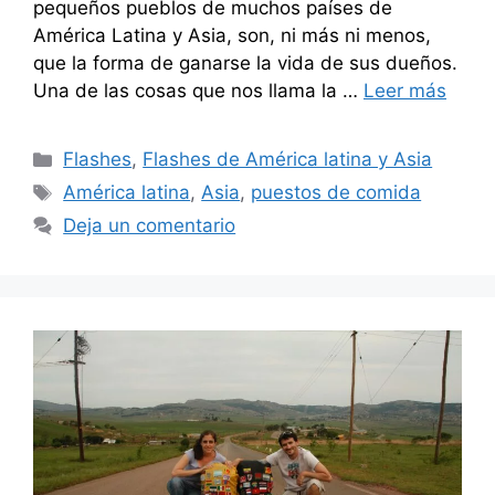
pequeños pueblos de muchos países de
América Latina y Asia, son, ni más ni menos,
que la forma de ganarse la vida de sus dueños.
Una de las cosas que nos llama la …
Leer más
Categorías
Flashes
,
Flashes de América latina y Asia
Etiquetas
América latina
,
Asia
,
puestos de comida
Deja un comentario