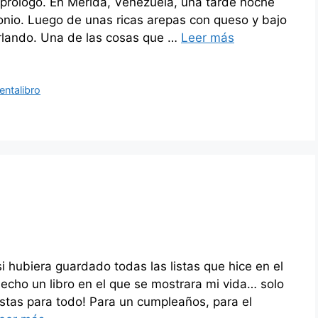
 prólogo. En Mérida, Venezuela, una tarde noche
nio. Luego de unas ricas arepas con queso y bajo
arlando. Una de las cosas que …
Leer más
entalibro
i hubiera guardado todas las listas que hice en el
echo un libro en el que se mostrara mi vida… solo
listas para todo! Para un cumpleaños, para el