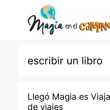
Saltar
al
contenido
escribir un libro
Llegó Magia es Viaja
de viajes