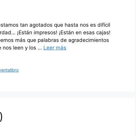
stamos tan agotados que hasta nos es difícil
erdad… ¡Están impresos! ¡Están en esas cajas!
enemos más que palabras de agradecimientos
e nos leen y los …
Leer más
ventalibro
)