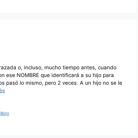
zada o, incluso, mucho tiempo antes, cuando
n ese NOMBRE que identificará a su hijo para
os pasó lo mismo, pero 2 veces. A un hijo no se le
ás
libro