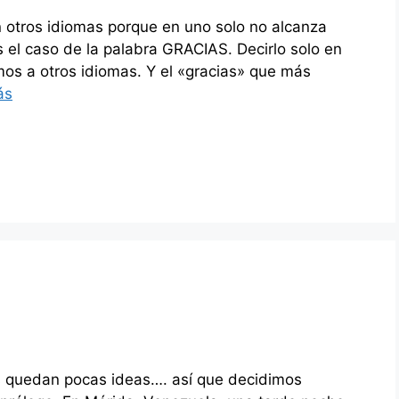
n otros idiomas porque en uno solo no alcanza
s el caso de la palabra GRACIAS. Decirlo solo en
imos a otros idiomas. Y el «gracias» que más
ás
s quedan pocas ideas…. así que decidimos