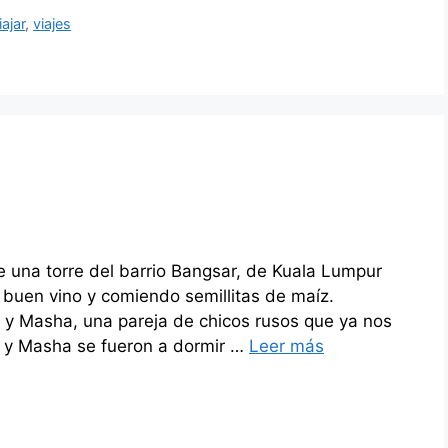
ajar
,
viajes
na torre del barrio Bangsar, de Kuala Lumpur
buen vino y comiendo semillitas de maíz.
 y Masha, una pareja de chicos rusos que ya nos
a y Masha se fueron a dormir …
Leer más