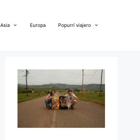
Asia
Europa
Popurrí viajero