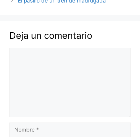
El pasillo de un tren de madrugada
Deja un comentario
Comentario
Nombre