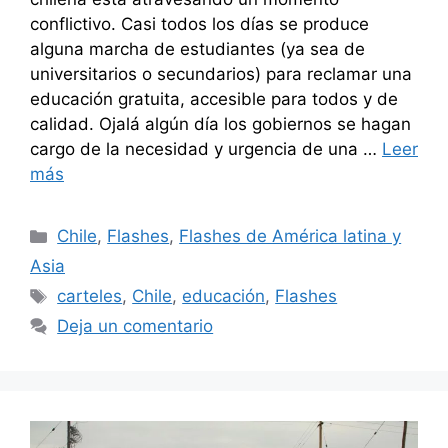
conflictivo. Casi todos los días se produce
alguna marcha de estudiantes (ya sea de
universitarios o secundarios) para reclamar una
educación gratuita, accesible para todos y de
calidad. Ojalá algún día los gobiernos se hagan
cargo de la necesidad y urgencia de una …
Leer
más
Categorías
Chile
,
Flashes
,
Flashes de América latina y
Asia
Etiquetas
carteles
,
Chile
,
educación
,
Flashes
Deja un comentario