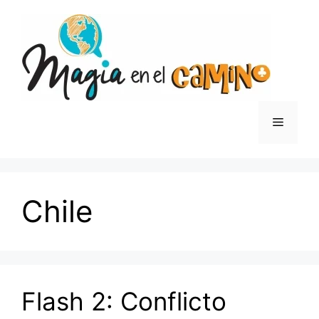
Saltar
al
contenido
Menú
Chile
Flash 2: Conflicto