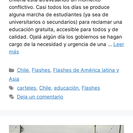
conflictivo. Casi todos los días se produce
alguna marcha de estudiantes (ya sea de
universitarios o secundarios) para reclamar una
educación gratuita, accesible para todos y de
calidad. Ojalá algún día los gobiernos se hagan
cargo de la necesidad y urgencia de una …
Leer
más
Categorías
Chile
,
Flashes
,
Flashes de América latina y
Asia
Etiquetas
carteles
,
Chile
,
educación
,
Flashes
Deja un comentario