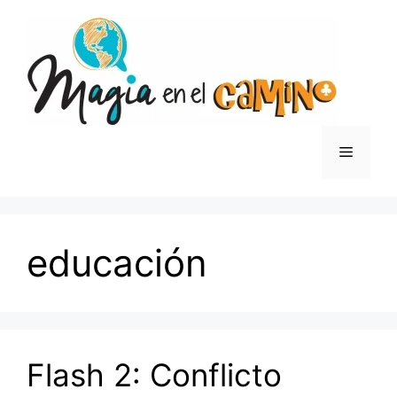
Saltar
al
contenido
Menú
educación
Flash 2: Conflicto