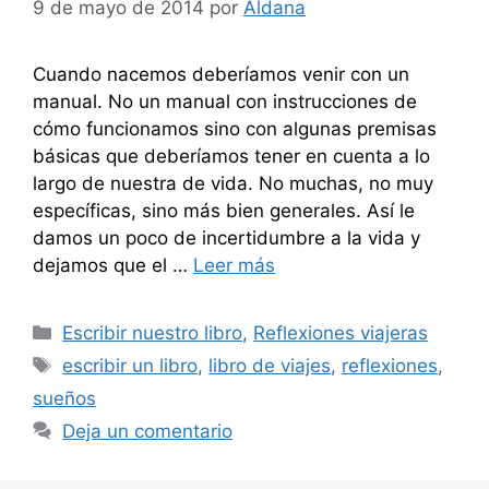
9 de mayo de 2014
por
Aldana
Cuando nacemos deberíamos venir con un
manual. No un manual con instrucciones de
cómo funcionamos sino con algunas premisas
básicas que deberíamos tener en cuenta a lo
largo de nuestra de vida. No muchas, no muy
específicas, sino más bien generales. Así le
damos un poco de incertidumbre a la vida y
dejamos que el …
Leer más
Categorías
Escribir nuestro libro
,
Reflexiones viajeras
Etiquetas
escribir un libro
,
libro de viajes
,
reflexiones
,
sueños
Deja un comentario