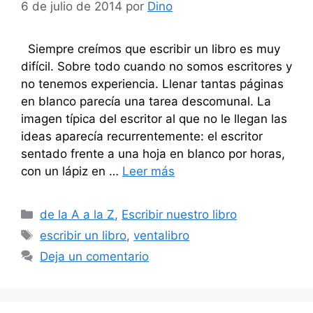
6 de julio de 2014
por
Dino
Siempre creímos que escribir un libro es muy
difícil. Sobre todo cuando no somos escritores y
no tenemos experiencia. Llenar tantas páginas
en blanco parecía una tarea descomunal. La
imagen típica del escritor al que no le llegan las
ideas aparecía recurrentemente: el escritor
sentado frente a una hoja en blanco por horas,
con un lápiz en …
Leer más
Categorías
de la A a la Z
,
Escribir nuestro libro
Etiquetas
escribir un libro
,
ventalibro
Deja un comentario