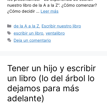
nuestro libro de la A a la Z”. ¿Cómo comenzar?
¿Cómo decidir …
Leer más
Categorías
de la A a la Z
,
Escribir nuestro libro
Etiquetas
escribir un libro
,
ventalibro
Deja un comentario
Tener un hijo y escribir
un libro (lo del árbol lo
dejamos para más
adelante)