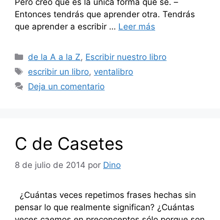
Pero creo que es la única forma que sé. –
Entonces tendrás que aprender otra. Tendrás
que aprender a escribir …
Leer más
Categorías
de la A a la Z
,
Escribir nuestro libro
Etiquetas
escribir un libro
,
ventalibro
Deja un comentario
C de Casetes
8 de julio de 2014
por
Dino
¿Cuántas veces repetimos frases hechas sin
pensar lo que realmente significan? ¿Cuántas
veces caemos en preconceptos sólo porque son