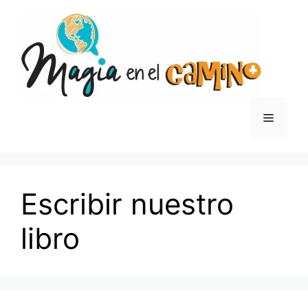
Saltar
al
contenido
Menú
Escribir nuestro
libro