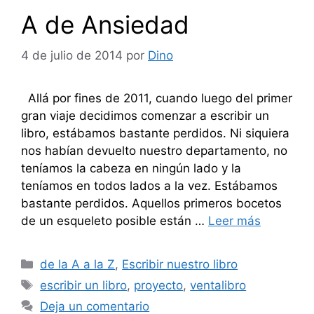
A de Ansiedad
4 de julio de 2014
por
Dino
Allá por fines de 2011, cuando luego del primer
gran viaje decidimos comenzar a escribir un
libro, estábamos bastante perdidos. Ni siquiera
nos habían devuelto nuestro departamento, no
teníamos la cabeza en ningún lado y la
teníamos en todos lados a la vez. Estábamos
bastante perdidos. Aquellos primeros bocetos
de un esqueleto posible están …
Leer más
Categorías
de la A a la Z
,
Escribir nuestro libro
Etiquetas
escribir un libro
,
proyecto
,
ventalibro
Deja un comentario