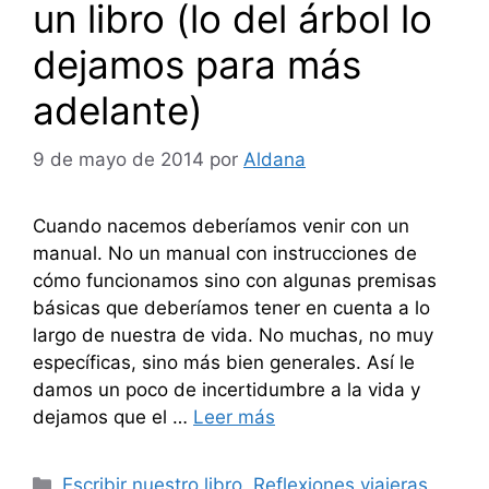
un libro (lo del árbol lo
dejamos para más
adelante)
9 de mayo de 2014
por
Aldana
Cuando nacemos deberíamos venir con un
manual. No un manual con instrucciones de
cómo funcionamos sino con algunas premisas
básicas que deberíamos tener en cuenta a lo
largo de nuestra de vida. No muchas, no muy
específicas, sino más bien generales. Así le
damos un poco de incertidumbre a la vida y
dejamos que el …
Leer más
Categorías
Escribir nuestro libro
,
Reflexiones viajeras