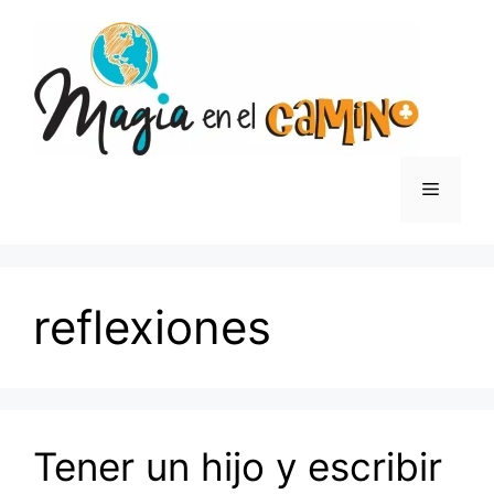
Saltar
al
contenido
Menú
reflexiones
Tener un hijo y escribir