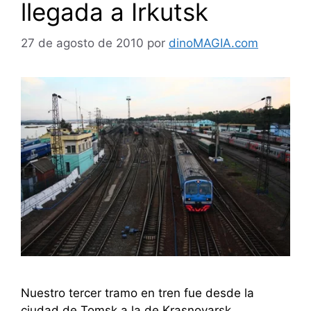
llegada a Irkutsk
27 de agosto de 2010
por
dinoMAGIA.com
Nuestro tercer tramo en tren fue desde la
ciudad de Tomsk a la de Krasnoyarsk.